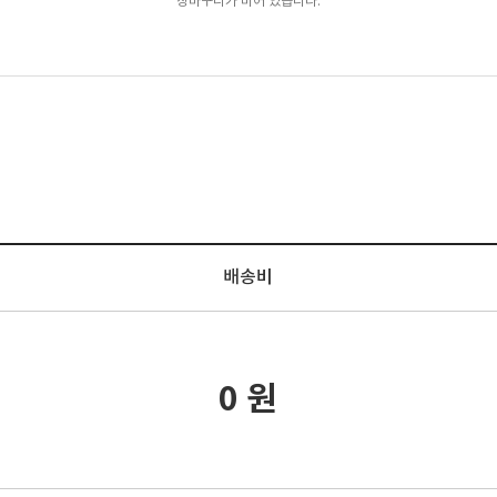
장바구니가 비어 있습니다.
배송비
0 원