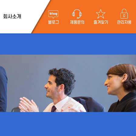
회사소개
블로그
제품문의
즐겨찾기
관리자용