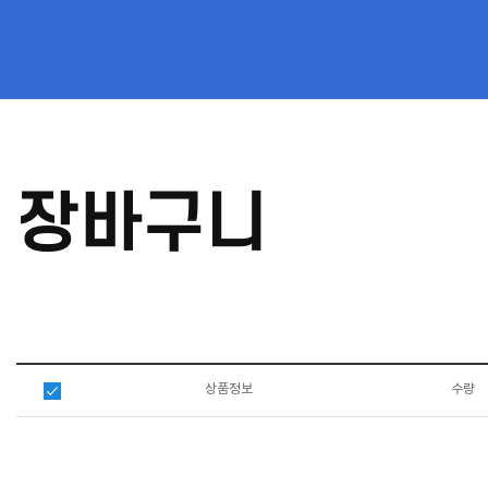
장바구니
상품정보
수량