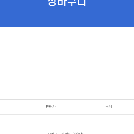
장바구니
판매가
소계