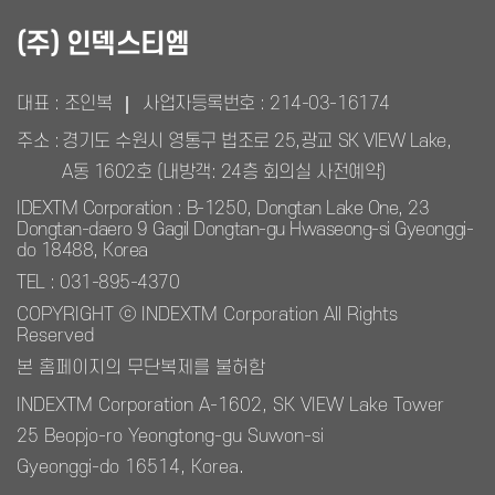
(주) 인덱스티엠
대표 : 조인복
사업자등록번호 :
214-03-16174
주소 :
경기도 수원시 영통구 법조로 25,광교 SK VIEW Lake,
A동 1602호 (내방객: 24층 회의실 사전예약)
IDEXTM Corporation : B-1250, Dongtan Lake One, 23
Dongtan-daero 9 Gagil Dongtan-gu Hwaseong-si Gyeonggi-
do 18488, Korea
TEL : 031-895-4370
COPYRIGHT ⓒ INDEXTM Corporation All Rights
Reserved
본 홈페이지의 무단복제를 불허함
INDEXTM Corporation A-1602, SK VIEW Lake Tower
25 Beopjo-ro Yeongtong-gu Suwon-si
Gyeonggi-do 16514, Korea.