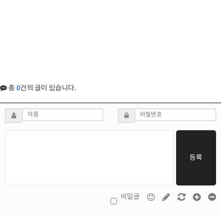
0
총
건의 글이 있습니다.
등록
비밀글