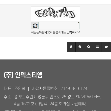
자동등록방지 숫자를 순서대로 입력하세요.
(주) 인덱스티엠
대표 : 조인복
사업자등록번호 :
214-03-16174
주소 :
경기도 수원시 영통구 법조로 25,광교 SK VIEW Lake,
A동 1602호 (내방객: 24층 회의실 사전예약)