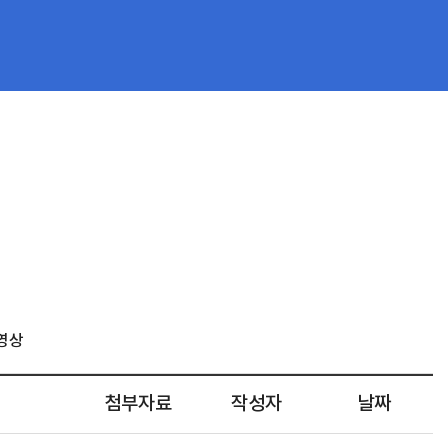
영상
첨부자료
작성자
날짜