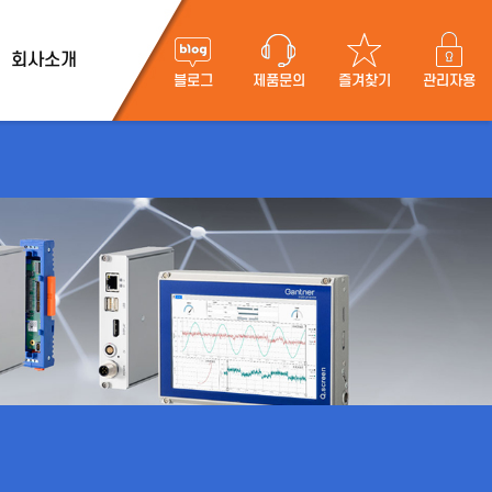
회사소개
블로그
제품문의
즐겨찾기
관리자용