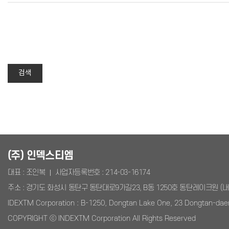
검색
(주) 인덱스티엠
대표 : 조인복
사업자등록번호 :
214-03-16174
주소 : 경기도 화성시 동탄구 동탄대로9가길23, B동 1250호 동탄레이크원 (내
IDEXTM Corporation : B-1250, Dongtan Lake One, 23 Dongtan-dae
COPYRIGHT ⓒ INDEXTM Corporation All Rights Reserved