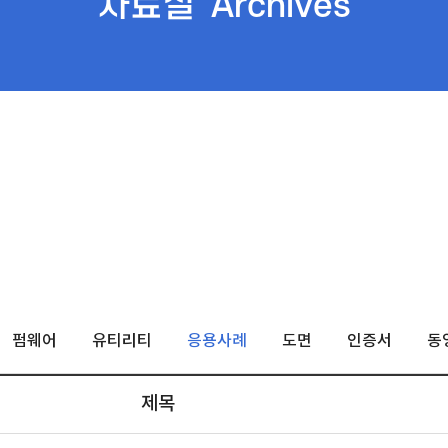
자료실
Archives
펌웨어
유티리티
응용사례
도면
인증서
동
제목