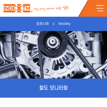
응용사례
Mobility
철도 모니터링