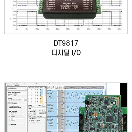
DT9817
디지털 I/O