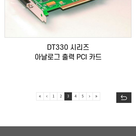
DT330 시리즈
아날로그 출력 PCI 카드
1
2
3
4
5