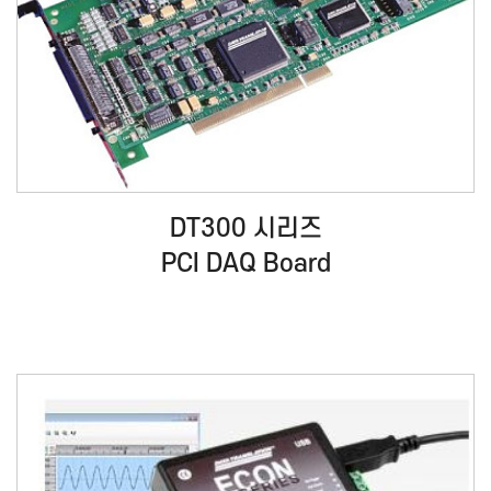
DT300 시리즈
PCI DAQ Board