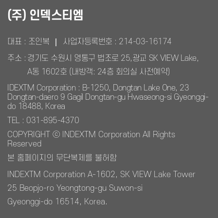
(주) 인덱스티엠
대표 : 조인복
사업자등록번호 :
214-03-16174
주소 :
경기도 수원시 영통구 법조로 25,광교 SK VIEW Lake,
A동 1602호 (내방객: 24층 회의실 사전예약)
IDEXTM Corporation : B-1250, Dongtan Lake One, 23
Dongtan-daero 9 Gagil Dongtan-gu Hwaseong-si Gyeonggi-
do 18488, Korea
TEL : 031-895-4370
COPYRIGHT ⓒ INDEXTM Corporation All Rights
Reserved
본 홈페이지의 무단복제를 불허함
INDEXTM Corporation A-1602, SK VIEW Lake Tower
25 Beopjo-ro Yeongtong-gu Suwon-si
Gyeonggi-do 16514, Korea.