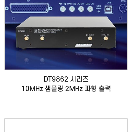
DT9862 시리즈
10MHz 샘플링 2MHz 파형 출력