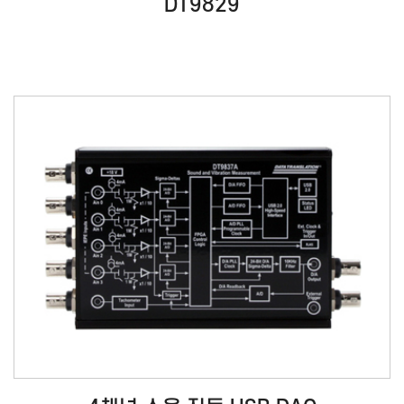
DT9829